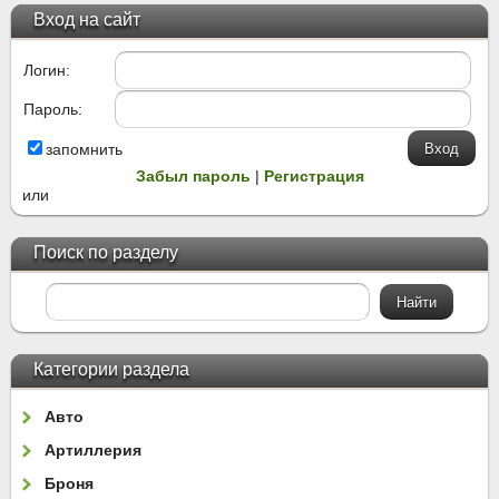
Вход на сайт
Логин:
Пароль:
запомнить
Забыл пароль
|
Регистрация
или
Поиск по разделу
Категории раздела
Авто
Артиллерия
Броня