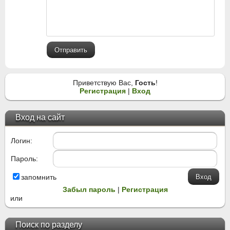
Отправить
Приветствую Вас
,
Гость
!
Регистрация
|
Вход
Вход на сайт
Логин:
Пароль:
запомнить
Забыл пароль
|
Регистрация
или
Поиск по разделу