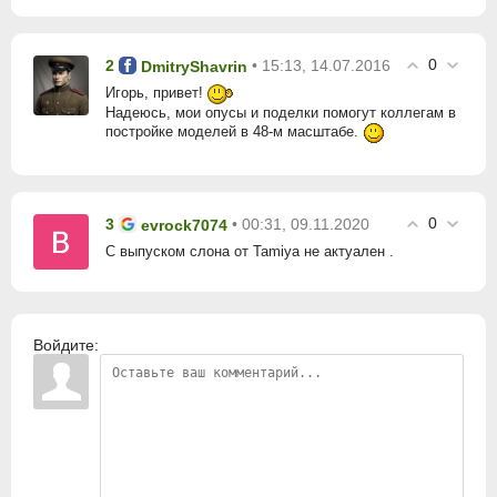
0
2
• 15:13, 14.07.2016
DmitryShavrin
Игорь, привет!
Надеюсь, мои опусы и поделки помогут коллегам в
постройке моделей в 48-м масштабе.
0
3
• 00:31, 09.11.2020
evrock7074
С выпуском слона от Tamiya не актуален .
Войдите: