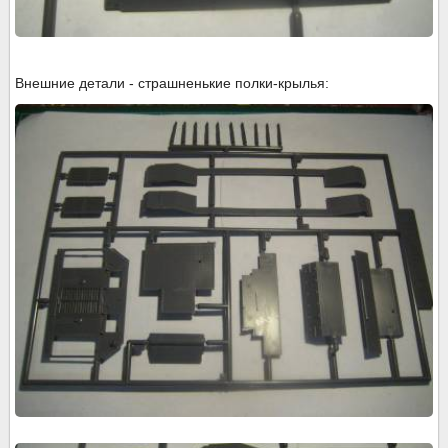
Внешние детали - страшненькие полки-крылья: