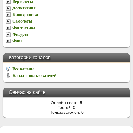
Вертолеты
Дополнения
Кинохроника
Самолеты
Фантастика
Фигуры
Флот
Категории каналов
Все каналы
Каналы пользователей
Сейчас на сайте
Онлайн всего:
5
Гостей:
5
Пользователей:
0