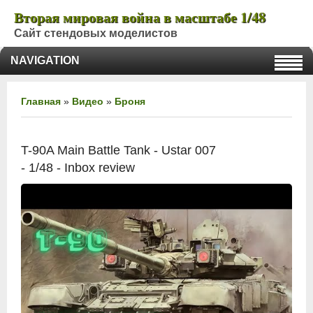
Вторая мировая война в масштабе 1/48
Сайт стендовых моделистов
NAVIGATION
Главная
»
Видео
»
Броня
T-90A Main Battle Tank - Ustar 007
- 1/48 - Inbox review