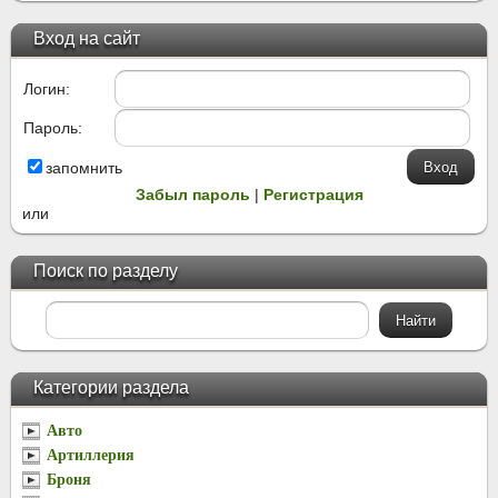
Вход на сайт
Логин:
Пароль:
запомнить
Забыл пароль
|
Регистрация
или
Поиск по разделу
Категории раздела
Авто
Артиллерия
Броня