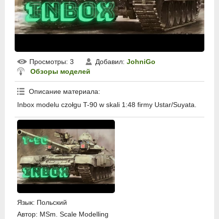
Просмотры
: 3
Добавил
:
JohniGo
Обзоры моделей
Описание материала
:
Inbox modelu czołgu T-90 w skali 1:48 firmy Ustar/Suyata.
Язык
: Польский
Автор
: MSm. Scale Modelling