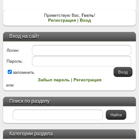
Приветствую Вас
,
Гость
!
Регистрация
|
Вход
Вход на сайт
Логин:
Пароль:
запомнить
Забыл пароль
|
Регистрация
или
Поиск по разделу
Категории раздела