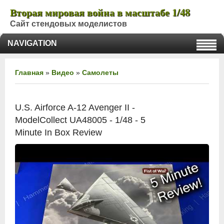
Вторая мировая война в масштабе 1/48
Сайт стендовых моделистов
NAVIGATION
Главная
»
Видео
»
Самолеты
U.S. Airforce A-12 Avenger II -
ModelCollect UA48005 - 1/48 - 5
Minute In Box Review