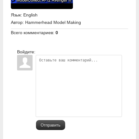
Язык
: English
Автор
: Hammerhead Model Making
Всего комментариев
:
0
Войдите:
Отправить