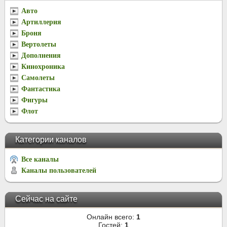
Авто
Артиллерия
Броня
Вертолеты
Дополнения
Кинохроника
Самолеты
Фантастика
Фигуры
Флот
Категории каналов
Все каналы
Каналы пользователей
Сейчас на сайте
Онлайн всего:
1
Гостей:
1