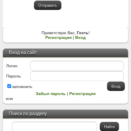
Отправить
Приветствую Вас
,
Гость
!
Регистрация
|
Вход
Вход на сайт
Логин:
Пароль:
запомнить
Забыл пароль
|
Регистрация
или
Поиск по разделу