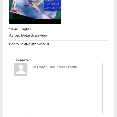
Язык
: English
Автор
: DetailScaleView
Всего комментариев
:
0
Войдите: