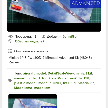
Просмотры
: 1
Добавил
:
JohniGo
Обзоры моделей
Описание материала
:
Miniart 1/48 Fw 190D-9 Mimetall Advanced Kit (48048)
Review
Теги
:
aircraft model
,
DetailScaleView
,
miniart kit
,
miniart model
,
1:48
,
Scale Model
,
ww2
,
fw 190
,
plastic model
,
model builder
,
fw 190d
,
plastic kit
,
Modelismo
,
modelism