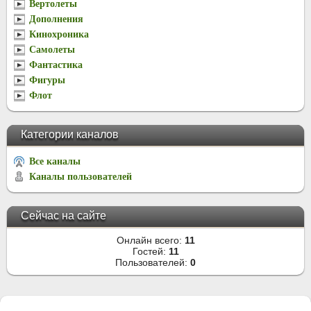
Вертолеты
Дополнения
Кинохроника
Самолеты
Фантастика
Фигуры
Флот
Категории каналов
Все каналы
Каналы пользователей
Сейчас на сайте
Онлайн всего:
11
Гостей:
11
Пользователей:
0