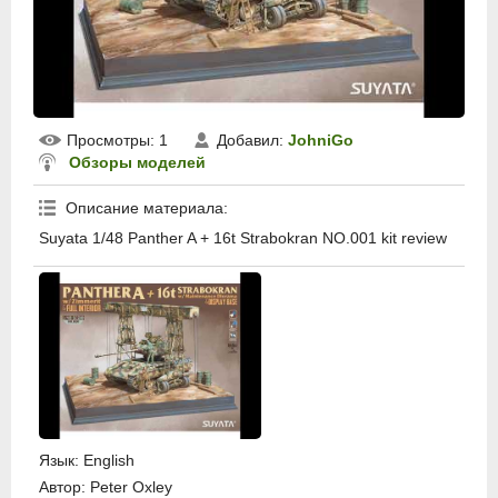
Просмотры
: 1
Добавил
:
JohniGo
Обзоры моделей
Описание материала
:
Suyata 1/48 Panther A + 16t Strabokran NO.001 kit review
Язык
: English
Автор
: Peter Oxley