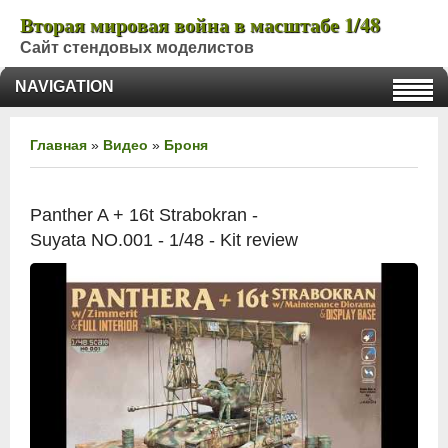
Вторая мировая война в масштабе 1/48
Сайт стендовых моделистов
NAVIGATION
Главная
»
Видео
»
Броня
Panther A + 16t Strabokran -
Suyata NO.001 - 1/48 - Kit review