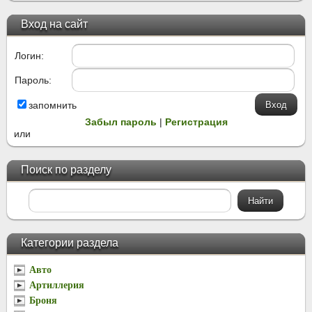
Вход на сайт
Логин:
Пароль:
запомнить
Забыл пароль
|
Регистрация
или
Поиск по разделу
Категории раздела
Авто
Артиллерия
Броня