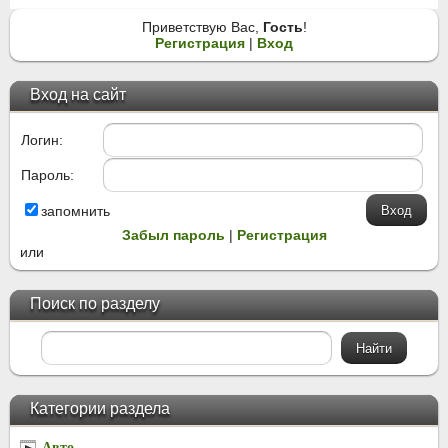
Приветствую Вас
,
Гость
!
Регистрация
|
Вход
Вход на сайт
Логин:
Пароль:
запомнить
Забыл пароль
|
Регистрация
или
Поиск по разделу
Категории раздела
Авто