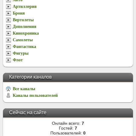
Артиллерия
Броня
Вертолеты
Дополнения
Кинохроника
Самолеты
Фантастика
Фигуры
Флот
Категории каналов
Все каналы
Каналы пользователей
Сейчас на сайте
Онлайн всего:
7
Гостей:
7
Пользователей:
0