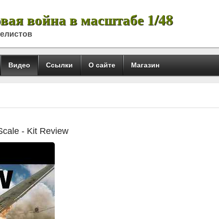
вая война в масштабе 1/48
делистов
Видео
Ссылки
О сайте
Магазин
Scale - Kit Review