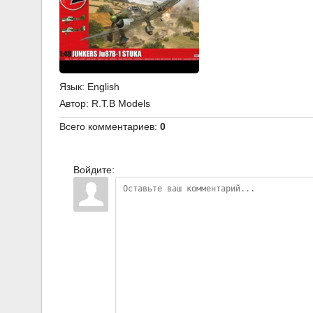
Язык
: English
Автор
: R.T.B Models
Всего комментариев
:
0
Войдите: