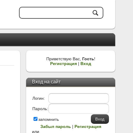
Приветствую Вас
,
Гость
!
Регистрация
|
Вход
Вход на сайт
Логин:
Пароль:
запомнить
Забыл пароль
|
Регистрация
или