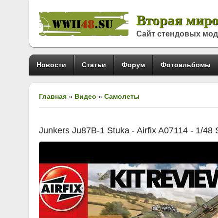
Вторая миро
Сайт стендовых мо
Новости
Статьи
Форум
Фотоальбомы
Главная
»
Видео
»
Самолеты
Junkers Ju87B-1 Stuka - Airfix A07114 - 1/48 