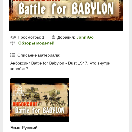
Просмотры
: 1
Добавил
:
JohniGo
Обзоры моделей
Описание материала
:
Анбоксинг Battle for Babylon - Dust 1947. Что внутри
коробки?
Язык
: Русский