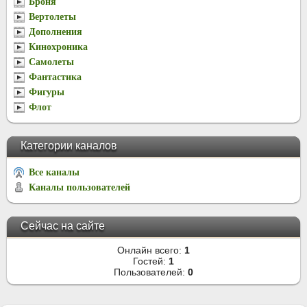
Броня
Вертолеты
Дополнения
Кинохроника
Самолеты
Фантастика
Фигуры
Флот
Категории каналов
Все каналы
Каналы пользователей
Сейчас на сайте
Онлайн всего:
1
Гостей:
1
Пользователей:
0