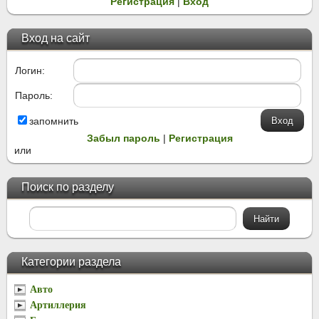
Регистрация
|
Вход
Вход на сайт
Логин:
Пароль:
запомнить
Забыл пароль
|
Регистрация
или
Поиск по разделу
Категории раздела
Авто
Артиллерия