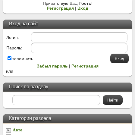
Приветствую Вас
,
Гость
!
Регистрация
|
Вход
Вход на сайт
Логин:
Пароль:
запомнить
Забыл пароль
|
Регистрация
или
Поиск по разделу
Категории раздела
Авто