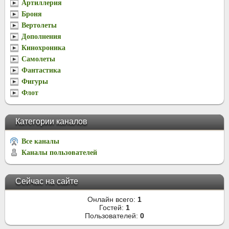
Артиллерия
Броня
Вертолеты
Дополнения
Кинохроника
Самолеты
Фантастика
Фигуры
Флот
Категории каналов
Все каналы
Каналы пользователей
Сейчас на сайте
Онлайн всего:
1
Гостей:
1
Пользователей:
0