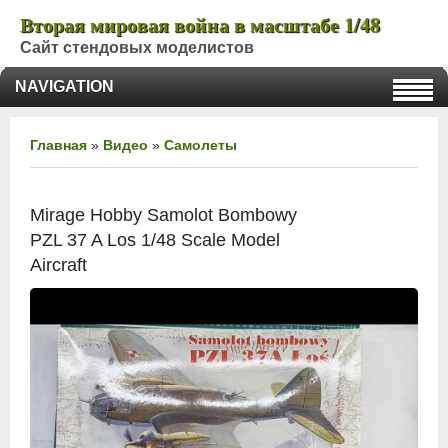
Вторая мировая война в масштабе 1/48
Сайт стендовых моделистов
NAVIGATION
Главная
»
Видео
»
Самолеты
Mirage Hobby Samolot Bombowy
PZL 37 A Los 1/48 Scale Model
Aircraft