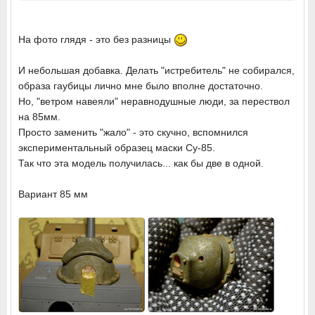
На фото глядя - это без разницы
И небольшая добавка. Делать "истребитель" не собирался,
образа гаубицы лично мне было вполне достаточно.
Но, "ветром навеяли" неравнодушные люди, за перествол
на 85мм.
Просто заменить "жало" - это скучно, вспомнился
экспериментальный образец маски Су-85.
Так что эта модель получилась... как бы две в одной.
Вариант 85 мм