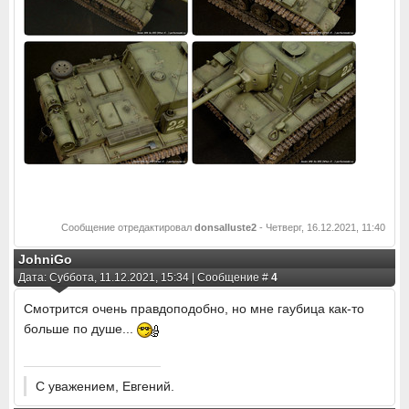
Сообщение отредактировал
donsalluste2
-
Четверг, 16.12.2021, 11:40
JohniGo
Дата: Суббота, 11.12.2021, 15:34 | Сообщение #
4
Смотрится очень правдоподобно, но мне гаубица как-то
больше по душе...
С уважением, Евгений.