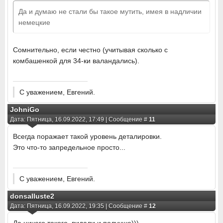
Да и думаю не стали бы такое мутить, имея в надличии
немецкие
Сомнительно, если честно (учитывая сколько с
комбашенкой для 34-ки валандались).
С уважением, Евгений.
JohniGo
Дата: Пятница, 16.09.2022, 17:49 | Сообщение #
11
Всегда поражает такой уровень деталировки.
Это что-то запредельное просто...
С уважением, Евгений.
donsalluste2
Дата: Пятница, 16.09.2022, 19:35 | Сообщение #
12