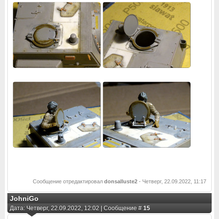
Сообщение отредактировал
donsalluste2
-
Четверг, 22.09.2022, 11:17
JohniGo
Дата: Четверг, 22.09.2022, 12:02 | Сообщение #
15