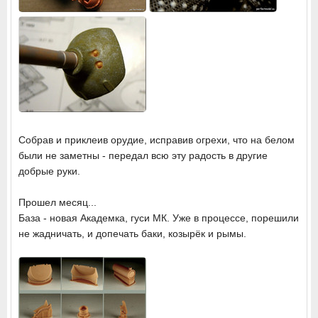
Собрав и приклеив орудие, исправив огрехи, что на белом
были не заметны - передал всю эту радость в другие
добрые руки.
Прошел месяц...
База - новая Академка, гуси МК. Уже в процессе, порешили
не жадничать, и допечать баки, козырёк и рымы.