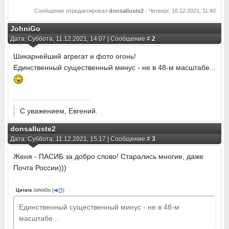
Сообщение отредактировал
donsalluste2
-
Четверг, 16.12.2021, 11:40
JohniGo
Дата: Суббота, 11.12.2021, 14:07 | Сообщение #
2
Шикарнейший агрегат и фото огонь!
Единственный существенный минус - не в 48-м масштабе...
С уважением, Евгений.
donsalluste2
Дата: Суббота, 11.12.2021, 15:17 | Сообщение #
3
Женя - ПАСИБ за добро слово! Старались многие, даже
Почта России)))
Цитата
JohniGo
(
)
Единственный существенный минус - не в 48-м
масштабе...