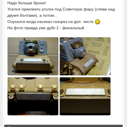
Надо больше брони!
Уселся приклеить уголок под Советскую фару (слева над
двумя болтами), а потом...
Очухался когда насекал газорез на доп. листе
На фото правда уже дубл 2 - финальный