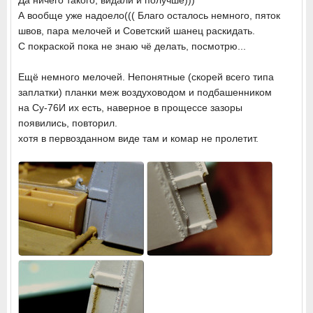
Да ничего такого, видали и получше)))
А вообще уже надоело((( Благо осталось немного, пяток
швов, пара мелочей и Советский шанец раскидать.
С покраской пока не знаю чё делать, посмотрю...
Ещё немного мелочей. Непонятные (скорей всего типа
заплатки) планки меж воздуховодом и подбашенником
на Су-76И их есть, наверное в прощессе зазоры
появились, повторил.
хотя в первозданном виде там и комар не пролетит.