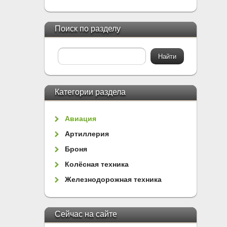
Поиск по разделу
Категории раздела
Авиация
Артиллерия
Броня
Колёсная техника
Железнодорожная техника
Сейчас на сайте