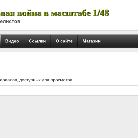
вая война в масштабе 1/48
делистов
Видео
Ссылки
О сайте
Магазин
ериалов, доступных для просмотра