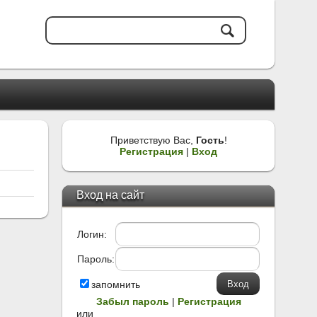
Приветствую Вас
,
Гость
!
Регистрация
|
Вход
Вход на сайт
Логин:
Пароль:
запомнить
Забыл пароль
|
Регистрация
или