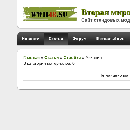
Вторая миро
Сайт стендовых мо
Новости
Статьи
Форум
Фотоальбомы
Главная
»
Статьи
»
Стройки
» Авиация
В категории материалов
:
0
Не найдено мат