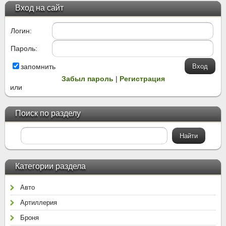
Вход на сайт
Логин:
Пароль:
запомнить
Забыл пароль
|
Регистрация
или
Поиск по разделу
Категории раздела
Авто
Артиллерия
Броня