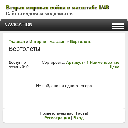
Вторая мировая война в масштабе 1/48
Сайт стендовых моделистов
NAVIGATION
Главная
»
Интернет-магазин
»
Вертолеты
Вертолеты
Доступно
Сортировка:
Артикул
·
↑ Наименование
позиций
:
0
·
Цена
Не найдено ни одного товара
Приветствуем вас
,
Гость
!
Регистрация
|
Вход